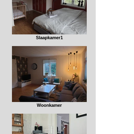
Slaapkamer1
Woonkamer