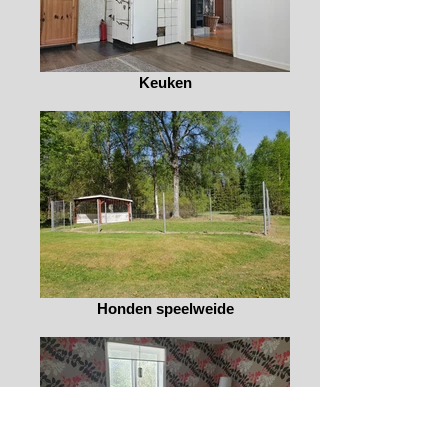
Keuken
Honden speelweide