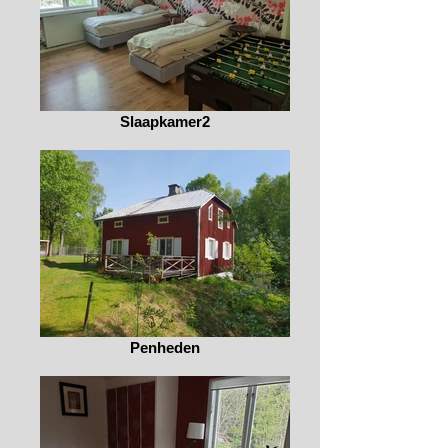
Slaapkamer2
Penheden