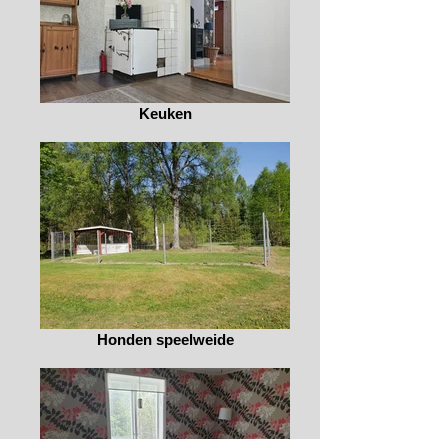
Keuken
Honden speelweide