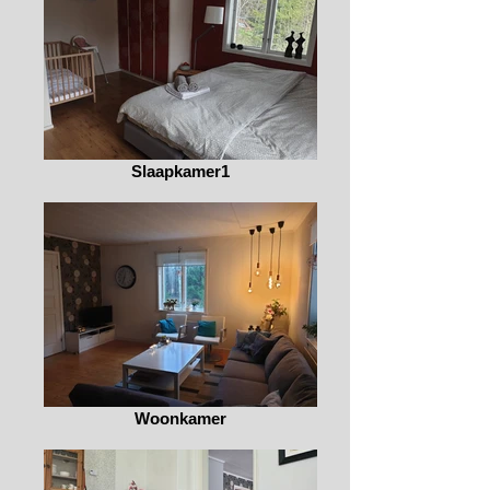
Slaapkamer1
Woonkamer