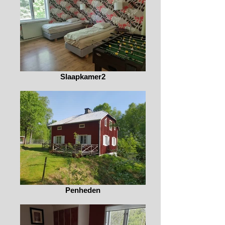
Slaapkamer2
Penheden